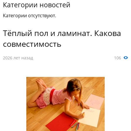
Категории новостей
Категории отсутствуют.
Тёплый пол и ламинат. Какова
совместимость
2026 лет назад
106