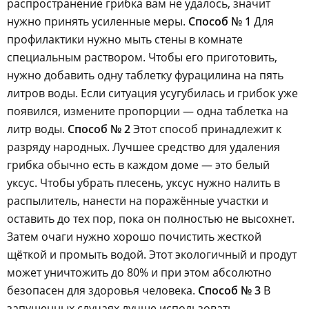
распространение грибка вам не удалось, значит
нужно принять усиленные меры.
Способ № 1
Для
профилактики нужно мыть стены в комнате
специальным раствором. Чтобы его приготовить,
нужно добавить одну таблетку фурацилина на пять
литров воды. Если ситуация усугубилась и грибок уже
появился, измените пропорции — одна таблетка на
литр воды.
Способ № 2
Этот способ принадлежит к
разряду народных. Лучшее средство для удаления
грибка обычно есть в каждом доме — это белый
уксус. Чтобы убрать плесень, уксус нужно налить в
распылитель, нанести на поражённые участки и
оставить до тех пор, пока он полностью не высохнет.
Затем очаги нужно хорошо почистить жесткой
щёткой и промыть водой. Этот экологичный и продут
может уничтожить до 80% и при этом абсолютно
безопасен для здоровья человека.
Способ № 3
В
запущенных случаях лучше использовать