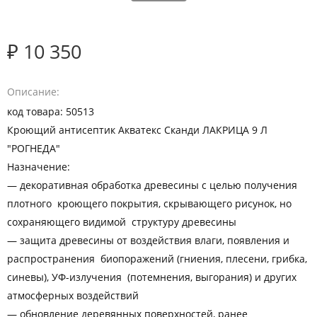
₽ 10 350
Описание
код товара: 50513
Кроющий антисептик Акватекс Сканди ЛАКРИЦА 9 Л
"РОГНЕДА"
Назначение:
— декоративная обработка древесины с целью получения
плотного кроющего покрытия, скрывающего рисунок, но
сохраняющего видимой структуру древесины
— защита древесины от воздействия влаги, появления и
распространения биопоражений (гниения, плесени, грибка,
синевы), УФ-излучения (потемнения, выгорания) и других
атмосферных воздействий
— обновление деревянных поверхностей, ранее