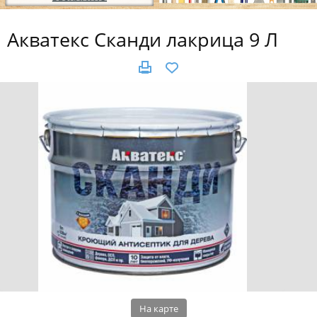
Акватекс Сканди лакрица 9 Л
На карте