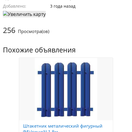
Добавлено
3 года назад
256
Просмотра(ов)
Похожие объявления
Штакетник металический фигурный
(М) (синий) 1,8м