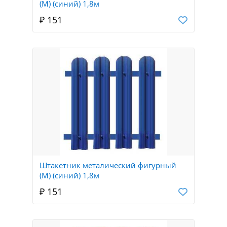
(М) (синий) 1,8м
₽ 151
Штакетник металический фигурный
(М) (синий) 1,8м
₽ 151