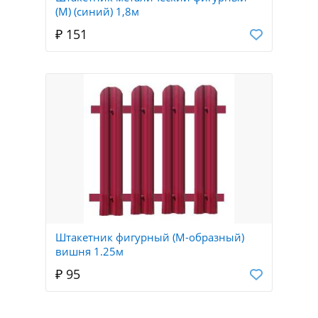
(М) (синий) 1,8м
₽ 151
Штакетник фигурный (М-образный)
вишня 1.25м
₽ 95