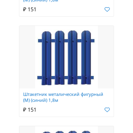
₽ 151
Штакетник металический фигурный
(М) (синий) 1,8м
₽ 151