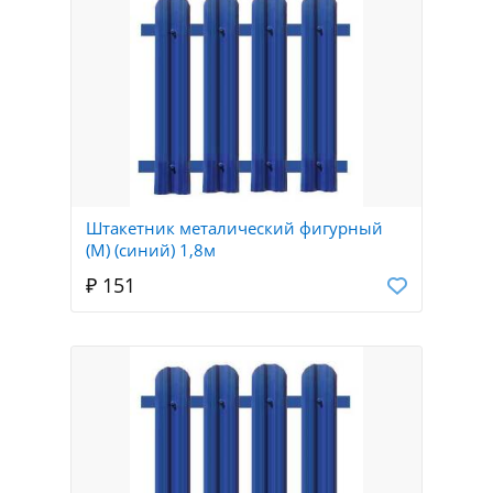
Штакетник металический фигурный
(М) (синий) 1,8м
₽ 151