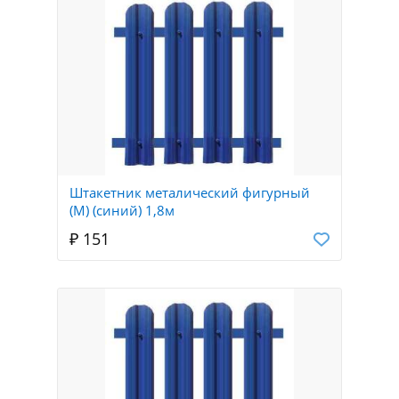
Штакетник металический фигурный
(М) (синий) 1,8м
₽ 151