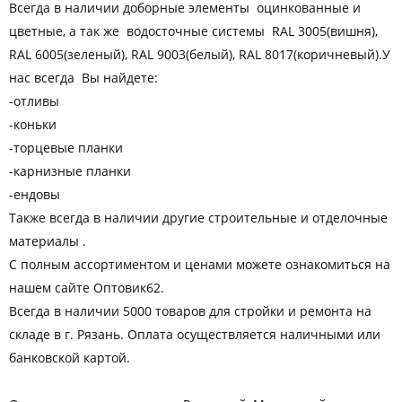
Всегда в наличии доборные элементы оцинкованные и
цветные, а так же водосточные системы RАL 3005(вишня),
RАL 6005(зеленый), RАL 9003(белый), RАL 8017(коричневый).У
нас всегда Вы найдете:
-отливы
-коньки
-торцевые планки
-карнизные планки
-ендовы
Также всегда в наличии другие строительные и отделочные
материалы .
С полным ассортиментом и ценами можете ознакомиться на
нашем сайте Оптовик62.
Всегда в наличии 5000 товаров для стройки и ремонта на
складе в г. Рязань. Оплата осуществляется наличными или
банковской картой.