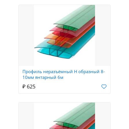
Профиль неразъёмный Н образный 8-
10мм янтарный 6м
₽ 625