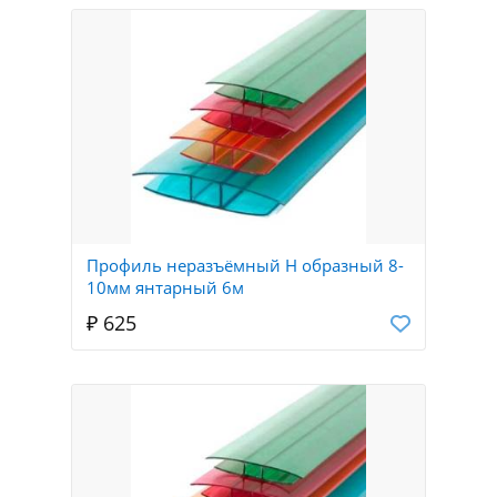
Профиль неразъёмный Н образный 8-
10мм янтарный 6м
₽ 625