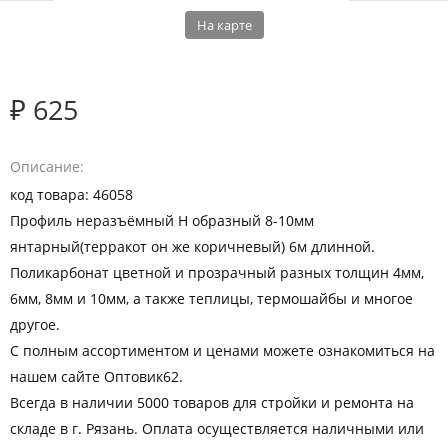
На карте
₽ 625
Описание
код товара: 46058
Профиль неразъёмный Н образный 8-10мм
янтарный(терракот он же коричневый) 6м длинной.
Поликарбонат цветной и прозрачный разных толщин 4мм,
6мм, 8мм и 10мм, а также теплицы, термошайбы и многое
другое.
С полным ассортиментом и ценами можете ознакомиться на
нашем сайте Оптовик62.
Всегда в наличии 5000 товаров для стройки и ремонта на
складе в г. Рязань. Оплата осуществляется наличными или