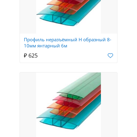
Профиль неразъёмный Н образный 8-
10мм янтарный 6м
₽ 625