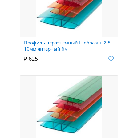
Профиль неразъёмный Н образный 8-
10мм янтарный 6м
₽ 625