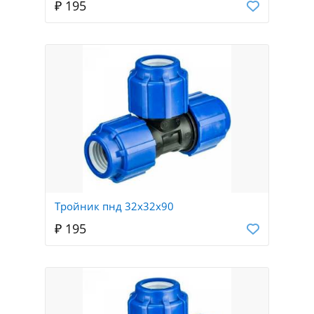
₽ 195
Тройник пнд 32х32х90
₽ 195