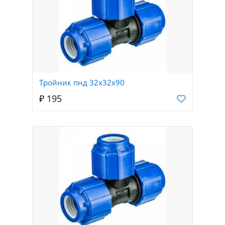
Тройник пнд 32х32х90
₽ 195