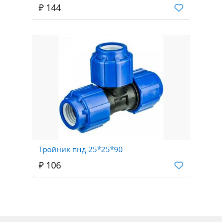
₽ 144
Тройник пнд 25*25*90
₽ 106