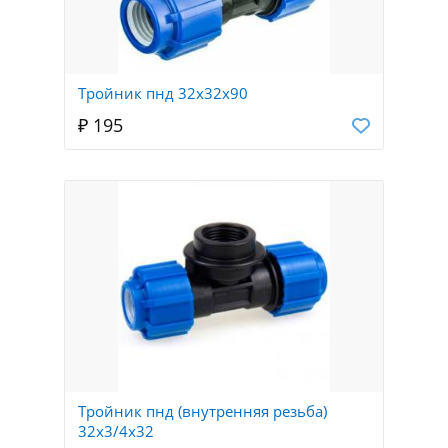
Тройник пнд 32х32х90
₽ 195
Тройник пнд (внутренняя резьба)
32х3/4х32