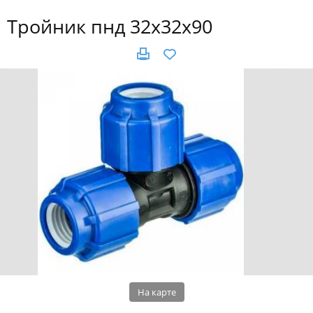
Тройник пнд 32х32х90
На карте