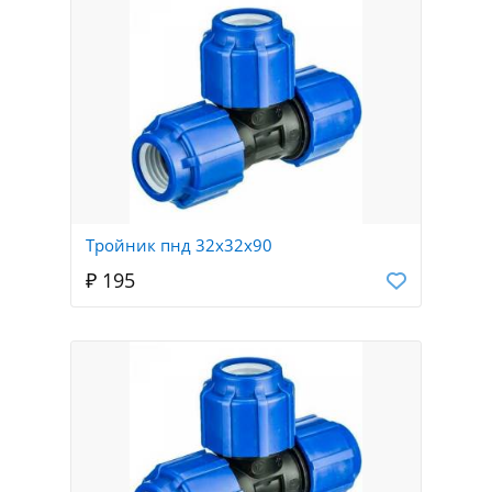
Тройник пнд 32х32х90
₽ 195