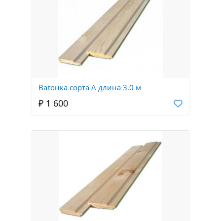
Вагонка сорта А длина 3.0 м
₽ 1 600