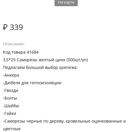
На карте
₽ 339
Описание
Код товара 41684
3,5*25 Саморезы желтый цинк (500шт/уп)
Педлагаем большой выбор крепежа:
-Анкера
-Дюбеля для теплоизоляции
-Гвозди
-Болты
-Шайбы
-Гайки
-Саморезы черные по дереву, кровельные оцинкованные и
цветные