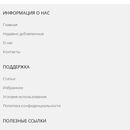
ИНФОРМАЦИЯ О НАС
Главная
Недавно добавленные
О нас
Контакты
ПОДДЕРЖКА
Статьи
Избранное
Условия использования
Политика конфиденциальности
ПОЛЕЗНЫЕ ССЫЛКИ