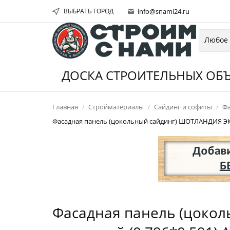
ВЫБРАТЬ ГОРОД
info@snami24.ru
ДОСКА СТРОИТЕЛЬНЫХ ОБЪ
Главная
Стройматериалы
Сайдинг и софиты
Фа
Фасадная панель (цокольный сайдинг) ШОТЛАНДИЯ ЭКО
Фасадная панель (цоко