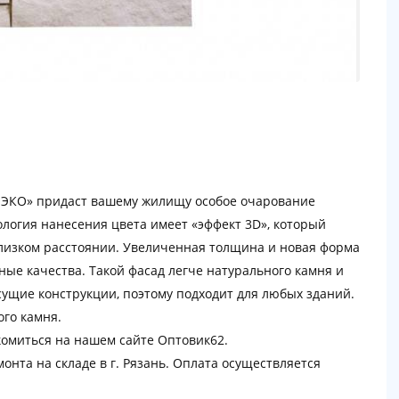
 ЭКО» придаст вашему жилищу особое очарование
ология нанесения цвета имеет «эффект 3D», который
близком расстоянии. Увеличенная толщина и новая форма
ые качества. Такой фасад легче натурального камня и
ущие конструкции, поэтому подходит для любых зданий.
го камня.
омиться на нашем сайте Оптовик62.
онта на складе в г. Рязань. Оплата осуществляется