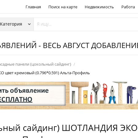
Главная
Поиск на карте
Недвижимость
Работа
ЯВЛЕНИЙ - ВЕСЬ АВГУСТ ДОБАВЛЕН
садные панели (цокольный сайдинг)
 цвет кремовый (0.796*0.591) Альта-Профиль
льный сайдинг) ШОТЛАНДИЯ ЭКО