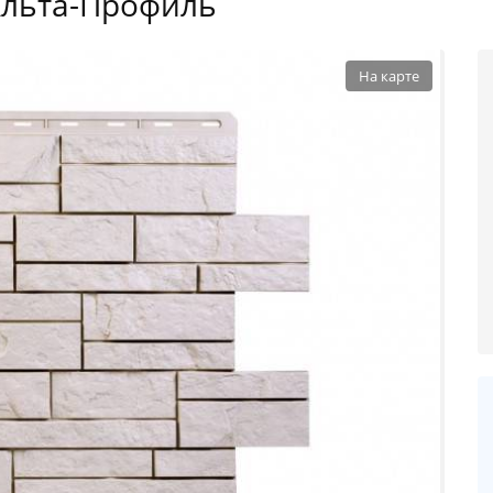
 Альта-Профиль
На карте