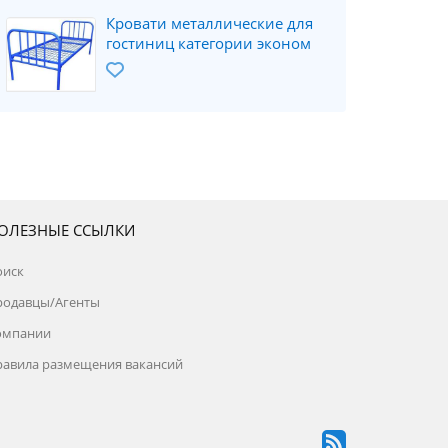
Кровати металлические для
гостиниц категории эконом
ОЛЕЗНЫЕ ССЫЛКИ
оиск
родавцы/Агенты
омпании
равила размещения вакансий