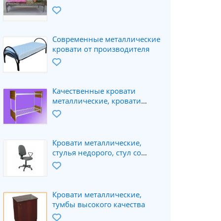
Современные металлические
кровати от производителя
Качественные кровати
металлические, кровати
собственного производства
Кровати металлические,
стулья недорого, стул со
спинкой
Кровати металлические,
тумбы высокого качества