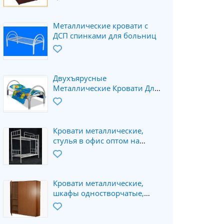
Металлические кровати с
ДСП спинками для больниц
Двухъярусные
Металлические Кровати Для
Строителей
Кровати металлические,
стулья в офис оптом на
металлокаркасе
Кровати металлические,
шкафы одностворчатые,
двухстворчатые